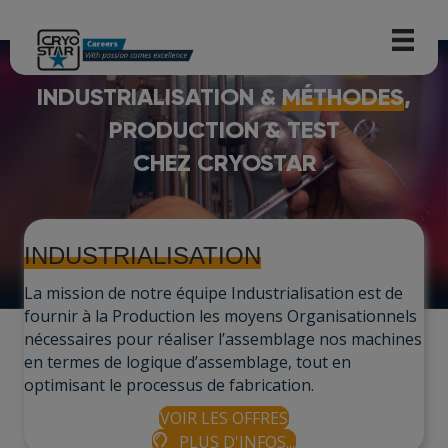
INDUSTRIALISATION &
MÉTHODES
,
PRODUCTION & TEST
CHEZ CRYOSTAR
INDUSTRIALISATION
La mission de notre équipe Industrialisation est de
fournir à la Production les moyens Organisationnels
nécessaires pour réaliser l’assemblage nos machines
en termes de logique d’assemblage, tout en
optimisant le processus de fabrication.
VOIR LES OFFRES
PLUS D'INFOS...