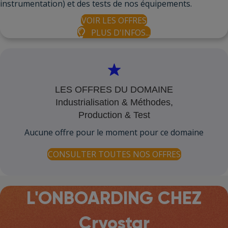
instrumentation) et des tests de nos équipements.
VOIR LES OFFRES
PLUS D'INFOS...
LES OFFRES DU DOMAINE
Industrialisation & Méthodes,
Production & Test
Aucune offre pour le moment pour ce domaine
CONSULTER TOUTES NOS OFFRES
L'ONBOARDING CHEZ
Cryostar