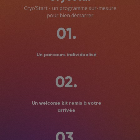
Cryo’Start - un programme sur-mesure
pour bien démarrer
01.
Un parcours individualisé
02.
Un welcome kit remis à votre
arrivée
03.