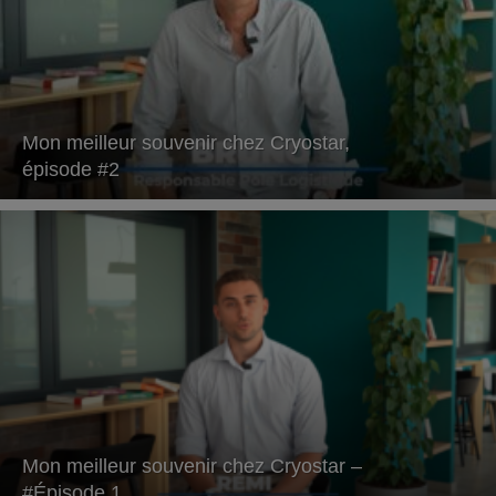
Mon meilleur souvenir chez Cryostar,
épisode #2
Mon meilleur souvenir chez Cryostar –
#Épisode 1