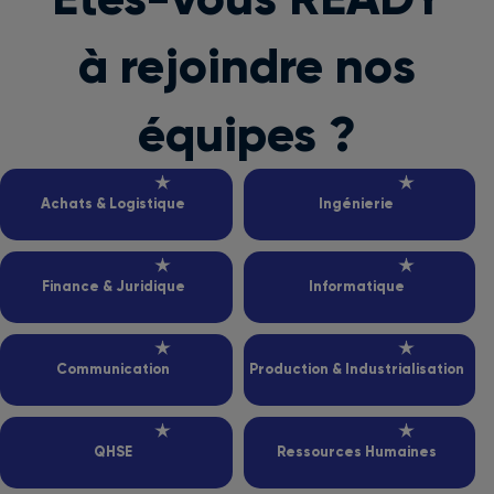
à rejoindre nos
équipes ?
Achats & Logistique
Ingénierie
Finance & Juridique
Informatique
Communication
Production & Industrialisation
QHSE
Ressources Humaines