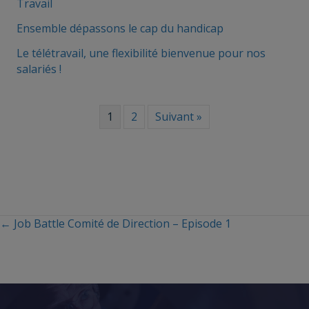
Travail
Ensemble dépassons le cap du handicap
Le télétravail, une flexibilité bienvenue pour nos
salariés !
1
2
Suivant »
← Job Battle Comité de Direction – Episode 1
Posts
navigation