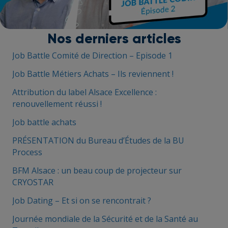
r
e
e
n
Nos derniers articles
Job Battle Comité de Direction – Episode 1
Job Battle Métiers Achats – Ils reviennent !
Attribution du label Alsace Excellence :
renouvellement réussi !
Job battle achats
PRÉSENTATION du Bureau d’Études de la BU
Process
BFM Alsace : un beau coup de projecteur sur
CRYOSTAR
Job Dating – Et si on se rencontrait ?
Journée mondiale de la Sécurité et de la Santé au