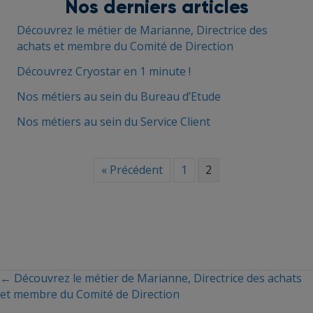
Nos derniers articles
c
r
Découvrez le métier de Marianne, Directrice des
e
achats et membre du Comité de Direction
e
n
Découvrez Cryostar en 1 minute !
Nos métiers au sein du Bureau d’Etude
Nos métiers au sein du Service Client
« Précédent
1
2
← Découvrez le métier de Marianne, Directrice des achats
Posts
et membre du Comité de Direction