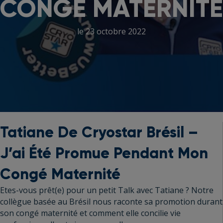
CONGÉ MATERNITÉ
le 23 octobre 2022
Tatiane De Cryostar Brésil –
J’ai Été Promue Pendant Mon
Congé Maternité
Etes-vous prêt(e) pour un petit Talk avec Tatiane ? Notre
collègue basée au Brésil nous raconte sa promotion durant
son congé maternité et comment elle concilie vie