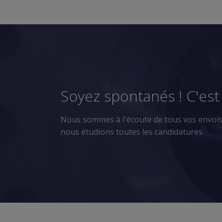
navigation
Soyez spontanés ! C'est 
Nous sommes à l'écoute de tous vos envois !
nous étudions toutes les candidatures.