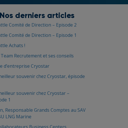
Nos derniers articles
ttle Comité de Direction – Episode 2
ttle Comité de Direction – Episode 1
ttle Achats !
 Team Recrutement et ses conseils
e d’entreprise Cryostar
illeur souvenir chez Cryostar, épisode
illeur souvenir chez Cryostar –
ode 1
n, Responsable Grands Comptes au SAV
 BU LNG Marine
ollaborateurs Business Centers