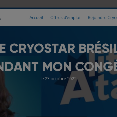
Accueil
Offres d’emploi
Rejoindre Cryo
E CRYOSTAR BRÉSIL 
NDANT MON CONGÉ
le 23 octobre 2022