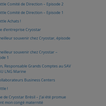
ttle Comité de Direction – Episode 2
ttle Comité de Direction – Episode 1
ttle Achats !
e d’entreprise Cryostar
illeur souvenir chez Cryostar, épisode
illeur souvenir chez Cryostar –
ode 1
n, Responsable Grands Comptes au SAV
 BU LNG Marine
ollaborateurs Business Centers
tle !
e de Cryostar Brésil – J’ai été promue
nt mon congé maternité