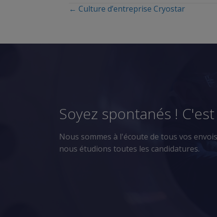
← Culture d’entreprise Cryostar
Posts
navigation
Soyez spontanés ! C'est 
Nous sommes à l'écoute de tous vos envois !
nous étudions toutes les candidatures.