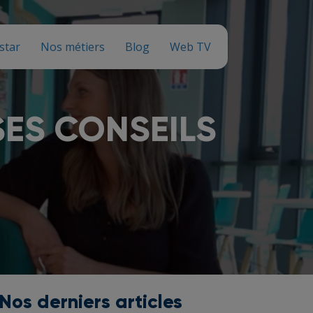
star
Nos métiers
Blog
Web TV
SES CONSEILS
Nos derniers articles