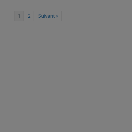
1
2
Suivant »